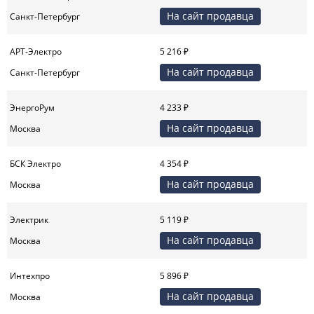
На сайт продавца
Санкт-Петербург
АРТ-Электро
5 216 ₽
На сайт продавца
Санкт-Петербург
ЭнергоРум
4 233 ₽
На сайт продавца
Москва
БСК Электро
4 354 ₽
На сайт продавца
Москва
Электрик
5 119 ₽
На сайт продавца
Москва
Интехпро
5 896 ₽
На сайт продавца
Москва