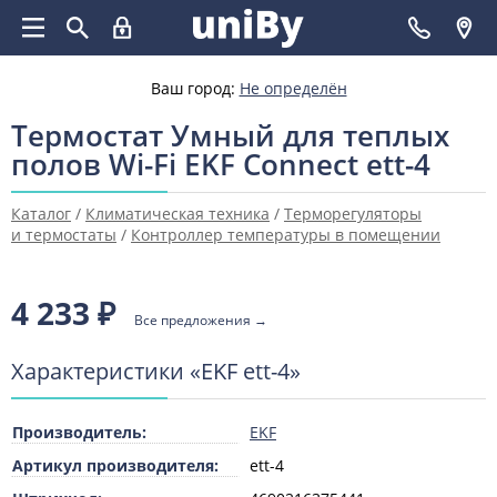
Ваш город:
Не определён
Термостат Умный для теплых
полов Wi-Fi EKF Connect ett-4
Каталог
/
Климатическая техника
/
Терморегуляторы
и термостаты
/
Контроллер температуры в помещении
4 233
₽
Все предложения →
Характеристики «EKF ett-4»
Производитель:
EKF
Артикул производителя:
ett-4