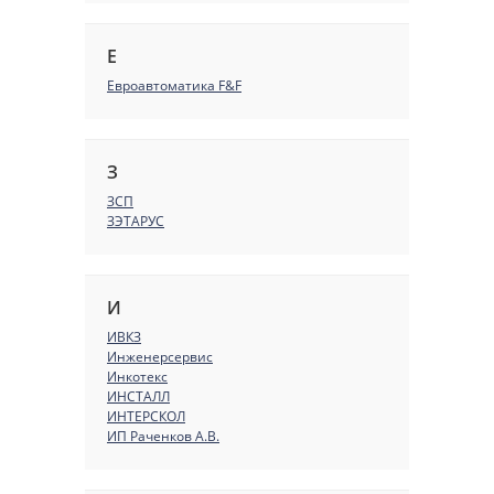
Е
Евроавтоматика F&F
З
ЗСП
ЗЭТАРУС
И
ИВКЗ
Инженерсервис
Инкотекс
ИНСТАЛЛ
ИНТЕРСКОЛ
ИП Раченков А.В.