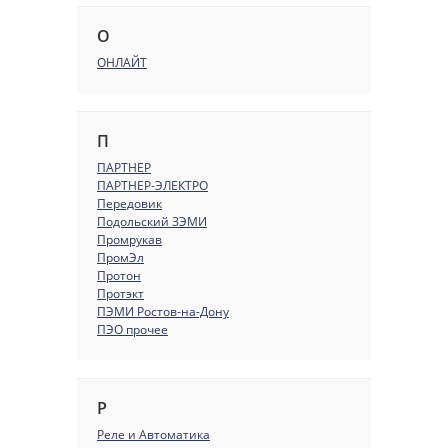
О
ОНЛАЙТ
П
ПАРТНЕР
ПАРТНЕР-ЭЛЕКТРО
Передовик
Подольский ЗЭМИ
Промрукав
ПромЭл
Протон
Протэкт
ПЭМИ Ростов-на-Дону
ПЭО прочее
Р
Реле и Автоматика