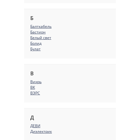
Б
Балткабель
Бастион
Белый свет
Болид
Булат
В
Вихрь
ВК
ВЭРС
Д
ДЕВИ
Диэлектрик