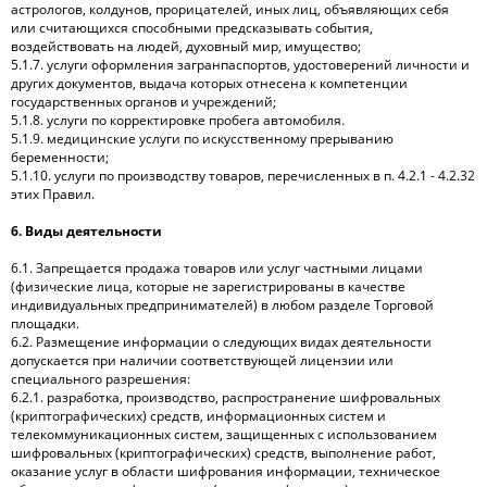
астрологов, колдунов, прорицателей, иных лиц, объявляющих себя
или считающихся способными предсказывать события,
воздействовать на людей, духовный мир, имущество;
5.1.7. услуги оформления загранпаспортов, удостоверений личности и
других документов, выдача которых отнесена к компетенции
государственных органов и учреждений;
5.1.8. услуги по корректировке пробега автомобиля.
5.1.9. медицинские услуги по искусственному прерыванию
беременности;
5.1.10. услуги по производству товаров, перечисленных в п. 4.2.1 - 4.2.32
этих Правил.
6. Виды деятельности
6.1. Запрещается продажа товаров или услуг частными лицами
(физические лица, которые не зарегистрированы в качестве
индивидуальных предпринимателей) в любом разделе Торговой
площадки.
6.2. Размещение информации о следующих видах деятельности
допускается при наличии соответствующей лицензии или
специального разрешения:
6.2.1. разработка, производство, распространение шифровальных
(криптографических) средств, информационных систем и
телекоммуникационных систем, защищенных с использованием
шифровальных (криптографических) средств, выполнение работ,
оказание услуг в области шифрования информации, техническое