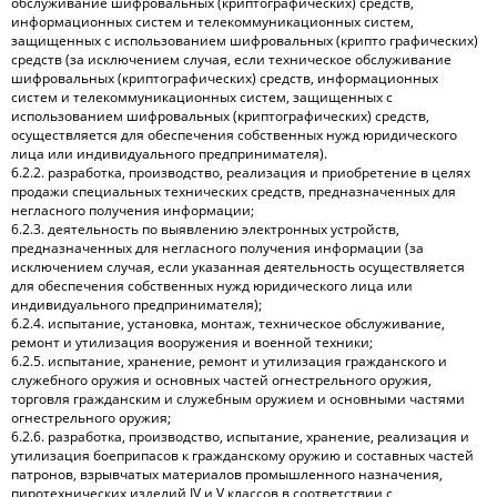
обслуживание шифровальных (криптографических) средств,
информационных систем и телекоммуникационных систем,
защищенных с использованием шифровальных (крипто графических)
средств (за исключением случая, если техническое обслуживание
шифровальных (криптографических) средств, информационных
систем и телекоммуникационных систем, защищенных с
использованием шифровальных (криптографических) средств,
осуществляется для обеспечения собственных нужд юридического
лица или индивидуального предпринимателя).
6.2.2. разработка, производство, реализация и приобретение в целях
продажи специальных технических средств, предназначенных для
негласного получения информации;
6.2.3. деятельность по выявлению электронных устройств,
предназначенных для негласного получения информации (за
исключением случая, если указанная деятельность осуществляется
для обеспечения собственных нужд юридического лица или
индивидуального предпринимателя);
6.2.4. испытание, установка, монтаж, техническое обслуживание,
ремонт и утилизация вооружения и военной техники;
6.2.5. испытание, хранение, ремонт и утилизация гражданского и
служебного оружия и основных частей огнестрельного оружия,
торговля гражданским и служебным оружием и основными частями
огнестрельного оружия;
6.2.6. разработка, производство, испытание, хранение, реализация и
утилизация боеприпасов к гражданскому оружию и составных частей
патронов, взрывчатых материалов промышленного назначения,
пиротехнических изделий IV и V классов в соответствии с