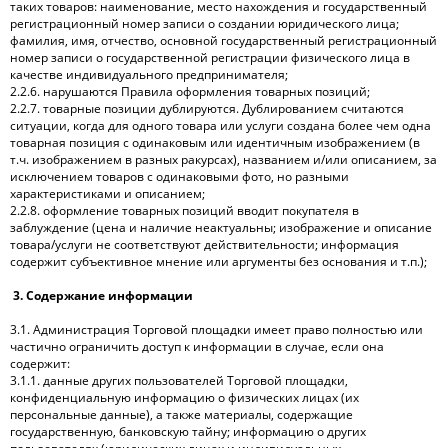
таких товаров: наименование, место нахождения и государственный
регистрационный номер записи о создании юридического лица;
фамилия, имя, отчество, основной государственный регистрационный
номер записи о государственной регистрации физического лица в
качестве индивидуального предпринимателя;
2.2.6. нарушаются Правила оформления товарных позиций;
2.2.7. товарные позиции дублируются. Дублированием считаются
ситуации, когда для одного товара или услуги создана более чем одна
товарная позиция с одинаковым или идентичным изображением (в
т.ч. изображением в разных ракурсах), названием и/или описанием, за
исключением товаров с одинаковыми фото, но разными
характеристиками и описанием;
2.2.8. оформление товарных позиций вводит покупателя в
заблуждение (цена и наличие неактуальны; изображение и описание
товара/услуги не соответствуют действительности; информация
содержит субъективное мнение или аргументы без основания и т.п.);
3. Содержание информации
3.1. Администрация Торговой площадки имеет право полностью или
частично ограничить доступ к информации в случае, если она
содержит:
3.1.1. данные других пользователей Торговой площадки,
конфиденциальную информацию о физических лицах (их
персональные данные), а также материалы, содержащие
государственную, банковскую тайну; информацию о других