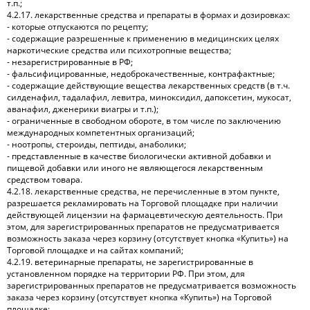
т.п.;
4.2.17. лекарственные средства и препараты в формах и дозировках:
- которые отпускаются по рецепту;
- содержащие разрешенные к применению в медицинских целях
наркотические средства или психотропные вещества;
- незарегистрированные в РФ;
- фальсифицированные, недоброкачественные, контрафактные;
- содержащие действующие вещества лекарственных средств (в т.ч.
силденафил, тадалафил, левитра, миноксидил, дапоксетин, мукосат,
аванафил, дженерики виагры и т.п.);
- ограниченные в свободном обороте, в том числе по заключению
международных компетентных организаций;
- ноотропы, стероиды, пептиды, анаболики;
- представленные в качестве биологически активной добавки и
пищевой добавки или иного не являющегося лекарственным
средством товара.
4.2.18. лекарственные средства, не перечисленные в этом пункте,
разрешается рекламировать на Торговой площадке при наличии
действующей лицензии на фармацевтическую деятельность. При
этом, для зарегистрированных препаратов не предусматривается
возможность заказа через корзину (отсутствует кнопка «Купить») на
Торговой площадке и на сайтах компаний;
4.2.19. ветеринарные препараты, не зарегистрированные в
установленном порядке на территории РФ. При этом, для
зарегистрированных препаратов не предусматривается возможность
заказа через корзину (отсутствует кнопка «Купить») на Торговой
площадке;