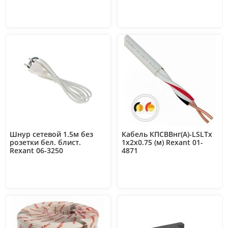
Шнур сетевой 1.5м без
Кабель КПСВВнг(А)-LSLTx
розетки бел. блист.
1х2х0.75 (м) Rexant 01-
Rexant 06-3250
4871