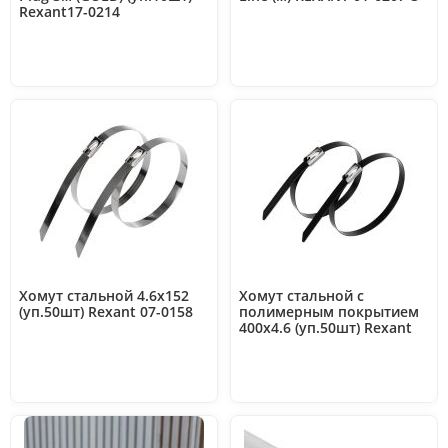
Rexant17-0214
Хомут стальной 4.6х152
Хомут стальной с
(уп.50шт) Rexant 07-0158
полимерным покрытием
400х4.6 (уп.50шт) Rexant
07-0428-5