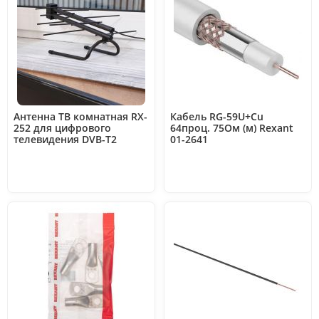
Антенна ТВ комнатная RX-
Кабель RG-59U+Cu
252 для цифрового
64проц. 75Ом (м) Rexant
телевидения DVB-T2
01-2641
Rexant 34-0252