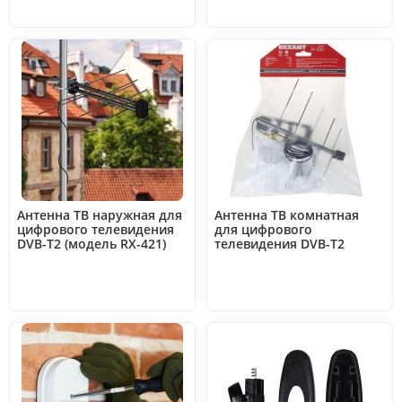
Антенна ТВ наружная для
Антенна ТВ комнатная
цифрового телевидения
для цифрового
DVB-T2 (модель RX-421)
телевидения DVB-T2
(пакет) Rexant 34-0421
(модель RX-265) Rexant 34-
0265