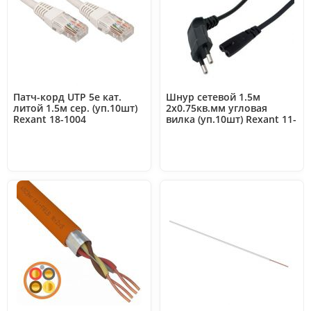
Патч-корд UTP 5e кат.
Шнур сетевой 1.5м
литой 1.5м сер. (уп.10шт)
2х0.75кв.мм угловая
Rexant 18-1004
вилка (уп.10шт) Rexant 11-
1104