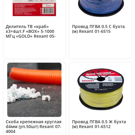
Делитель ТВ «краб»
Провод ПГВА 0.5 С бухта
x3+4шт.F «BOX» 5-1000
(м) Rexant 01-6515
МГц «GOLD» Rexant 05-
6102-1
Скоба крепежная круглая
Провод ПГВА 0.5 Ж бухта
d4мм (уп.50шт) Rexant 07-
(м) Rexant 01-6512
4004