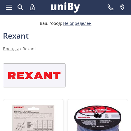
Ваш город:
Не определён
Rexant
Бренды
/
Rexant