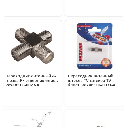
1600) Rexant 12-0056
Rexant 09-1857-1
Переходник антенный 4-
Переходник антенный
гнезда F четверник блист.
штекер TV-штекер TV
Rexant 06-0023-A
блист. Rexant 06-0031-A