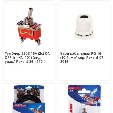
Тумблер 250В 15А (2c) ON-
Ввод кабельный PG-16
OFF 1п (KN-101) (инд.
(10-14мм) сер. Rexant 07-
упак.) Rexant 36-4110-1
8016