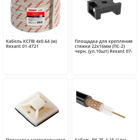
Кабель КСПВ 4х0.64 (м)
Площадка для крепления
Rexant 01-4721
стяжки 22х16мм (ПС-2)
черн. (уп.10шт) Rexant 07-
2103-10
Площадка самоклеящаяся
Кабель РК 75-4-15 Ч (м)