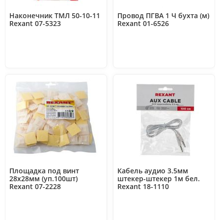
Наконечник ТМЛ 50-10-11
Провод ПГВА 1 Ч бухта (м)
Rexant 07-5323
Rexant 01-6526
Площадка под винт
Кабель аудио 3.5мм
28х28мм (уп.100шт)
штекер-штекер 1м бел.
Rexant 07-2228
Rexant 18-1110