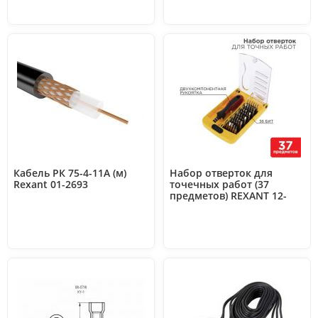
Кабель РК 75-4-11А (м)
Набор отверток для
Rexant 01-2693
точечных работ (37
предметов) REXANT 12-
4702