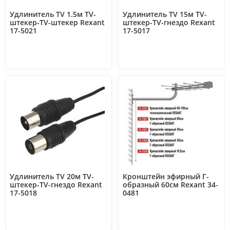
Удлинитель TV 1.5м TV-
Удлинитель TV 15м TV-
штекер-TV-штекер Rexant
штекер-TV-гнездо Rexant
17-5021
17-5017
Удлинитель TV 20м TV-
Кронштейн эфирный Г-
штекер-TV-гнездо Rexant
образный 60см Rexant 34-
17-5018
0481