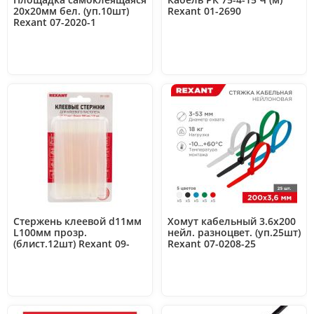
20х20мм бел. (уп.10шт)
Rexant 01-2690
Rexant 07-2020-1
Стержень клеевой d11мм
Хомут кабельный 3.6х200
L100мм прозр.
нейл. разноцвет. (уп.25шт)
(блист.12шт) Rexant 09-
Rexant 07-0208-25
1220