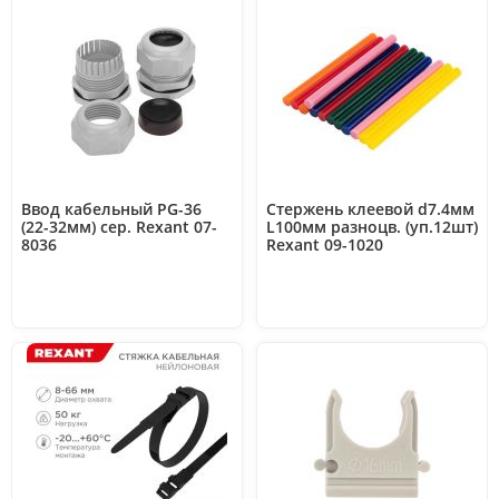
Ввод кабельный PG-36
Стержень клеевой d7.4мм
(22-32мм) сер. Rexant 07-
L100мм разноцв. (уп.12шт)
8036
Rexant 09-1020