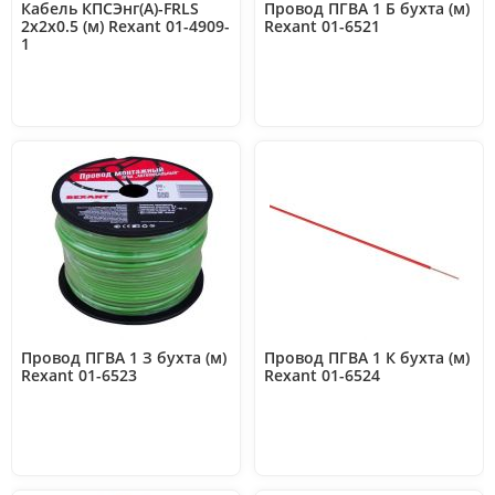
Кабель КПСЭнг(А)-FRLS
Провод ПГВА 1 Б бухта (м)
2х2х0.5 (м) Rexant 01-4909-
Rexant 01-6521
1
Провод ПГВА 1 З бухта (м)
Провод ПГВА 1 К бухта (м)
Rexant 01-6523
Rexant 01-6524