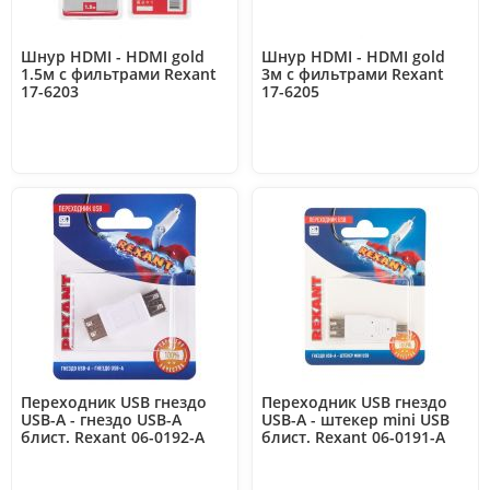
Шнур HDMI - HDMI gold
Шнур HDMI - HDMI gold
1.5м с фильтрами Rexant
3м с фильтрами Rexant
17-6203
17-6205
Переходник USB гнездо
Переходник USB гнездо
USB-A - гнездо USB-А
USB-A - штекер mini USB
блист. Rexant 06-0192-A
блист. Rexant 06-0191-A