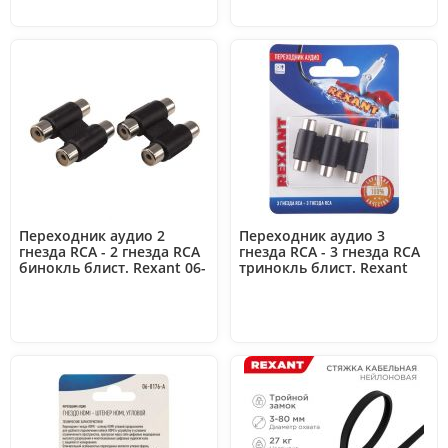
Переходник аудио 2
Переходник аудио 3
гнезда RCA - 2 гнезда RCA
гнезда RCA - 3 гнезда RCA
бинокль блист. Rexant 06-
тринокль блист. Rexant
0165-A
06-0166-A
4.64 с