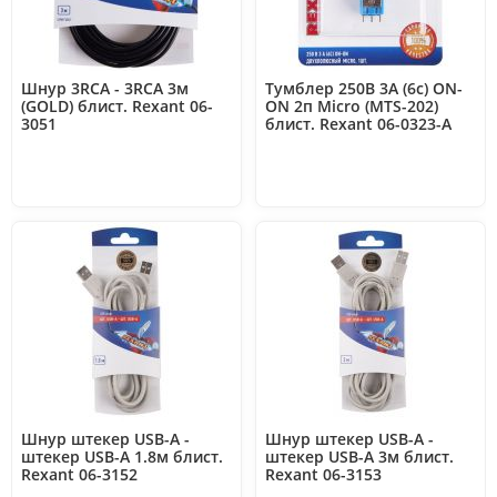
Шнур 3RCA - 3RCA 3м
Тумблер 250В 3А (6c) ON-
(GOLD) блист. Rexant 06-
ON 2п Micro (MTS-202)
3051
блист. Rexant 06-0323-A
Шнур штекер USB-А -
Шнур штекер USB-А -
штекер USB-A 1.8м блист.
штекер USB-A 3м блист.
Rexant 06-3152
Rexant 06-3153