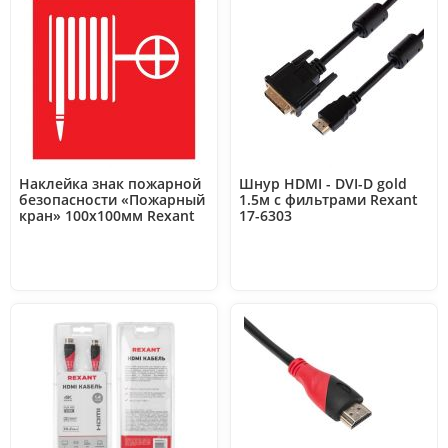
Наклейка знак пожарной
Шнур HDMI - DVI-D gold
безопасности «Пожарный
1.5м с фильтрами Rexant
кран» 100х100мм Rexant
17-6303
56-0054