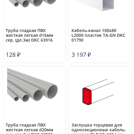
Труба гладкая ПВХ
Кабель-канал 100х80
жесткая легкая d16мм
L2000 пластик TA-GN DKC
сер. (дл.3м) DKC 63916
01790
128
₽
3 197
₽
Труба гладкая ПВХ
Заглушка торцевая для
жесткая легкая d20мм
односекционных кабель-