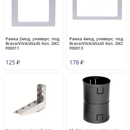
Рамка 2мод. универс. под
Рамка 4мод. универс. под
Brava/VIVA/45х45 бел. DKC
Brava/VIVA/45х45 бел. DKC
F00011
F00013
125
₽
178
₽