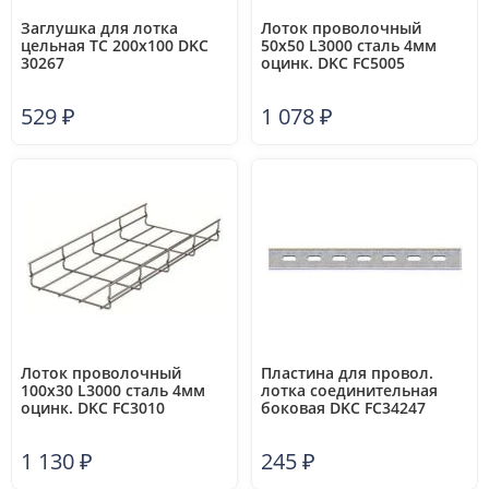
Заглушка для лотка
Лоток проволочный
цельная TC 200х100 DKC
50х50 L3000 сталь 4мм
30267
оцинк. DKC FC5005
529
₽
1 078
₽
Лоток проволочный
Пластина для провол.
100х30 L3000 сталь 4мм
лотка соединительная
оцинк. DKC FC3010
боковая DKC FC34247
1 130
₽
245
₽