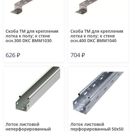
Скоба TM для крепления
Скоба TM для крепления
лотка к полу; к стене
лотка к полу; к стене
осн.300 DKC BMM1030
осн.400 DKC BMM1040
626
₽
704
₽
Лоток листовой
Лоток листовой
неперфорированный
перфорированный 50х50