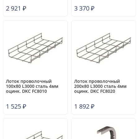
2 921
₽
3 370
₽
Лоток проволочный
Лоток проволочный
100х80 L3000 сталь 4мм
200х80 L3000 сталь 4мм
оцинк. DKC FC8010
оцинк. DKC FC8020
1 525
₽
1 892
₽