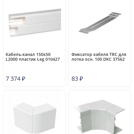
Кабель-канал 150х50
Фиксатор кабеля TRC для
L2000 пластик Leg 010427
лотка осн. 100 DKC 37562
7 374
₽
83
₽