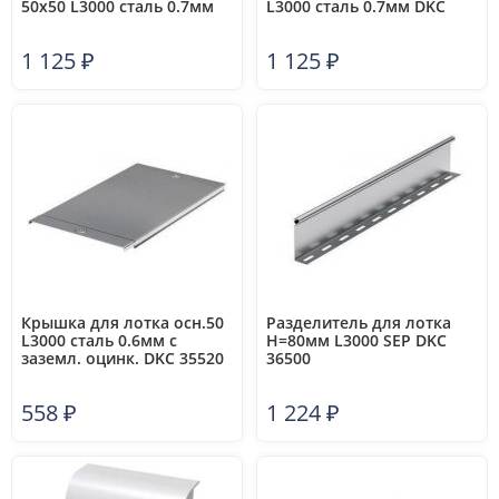
50х50 L3000 сталь 0.7мм
L3000 сталь 0.7мм DKC
DKC 35020
35260
1 125
₽
1 125
₽
Крышка для лотка осн.50
Разделитель для лотка
L3000 сталь 0.6мм с
H=80мм L3000 SEP DKC
заземл. оцинк. DKC 35520
36500
558
₽
1 224
₽