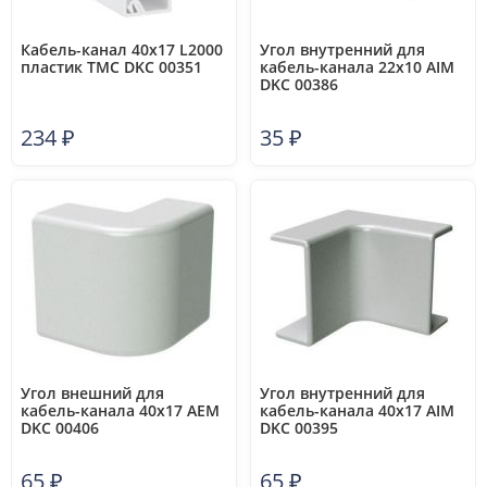
Кабель-канал 40х17 L2000
Угол внутренний для
пластик TMC DKC 00351
кабель-канала 22х10 AIM
DKC 00386
234
₽
35
₽
Угол внешний для
Угол внутренний для
кабель-канала 40х17 AEM
кабель-канала 40х17 AIM
DKC 00406
DKC 00395
65
₽
65
₽