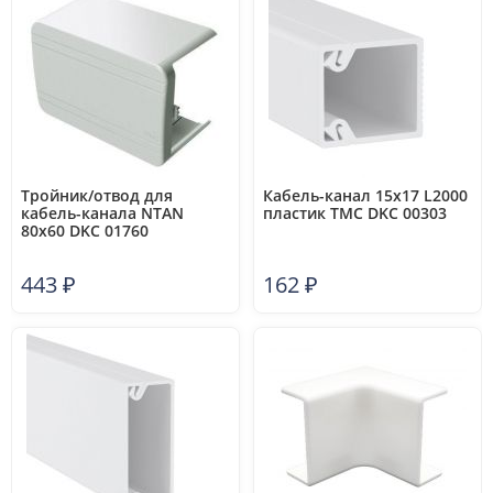
Тройник/отвод для
Кабель-канал 15х17 L2000
кабель-канала NTAN
пластик TMC DKC 00303
80х60 DKC 01760
443
₽
162
₽