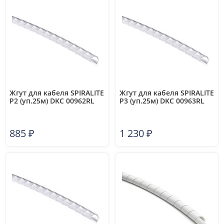
Жгут для кабеля SPIRALITE
Жгут для кабеля SPIRALITE
P2 (уп.25м) DKC 00962RL
P3 (уп.25м) DKC 00963RL
885
₽
1 230
₽