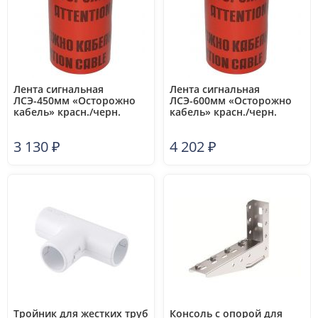
Лента сигнальная
Лента сигнальная
ЛСЭ-450мм «Осторожно
ЛСЭ-600мм «Осторожно
кабель» красн./черн.
кабель» красн./черн.
(рул.100м) Протэкт 8275
(рул.100м) Протэкт 8276
3 130
₽
4 202
₽
Тройник для жестких труб
Консоль с опорой для