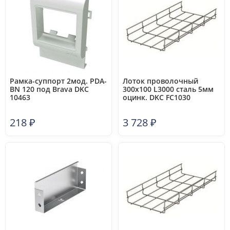
Рамка-суппорт 2мод. PDA-
Лоток проволочный
BN 120 под Brava DKC
300х100 L3000 сталь 5мм
10463
оцинк. DKC FC1030
218
₽
3 728
₽