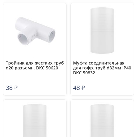
Тройник для жестких труб
Муфта соединительная
d20 разъемн. DKC 50620
для гофр. труб d32мм IP40
DKC 50832
38
₽
48
₽