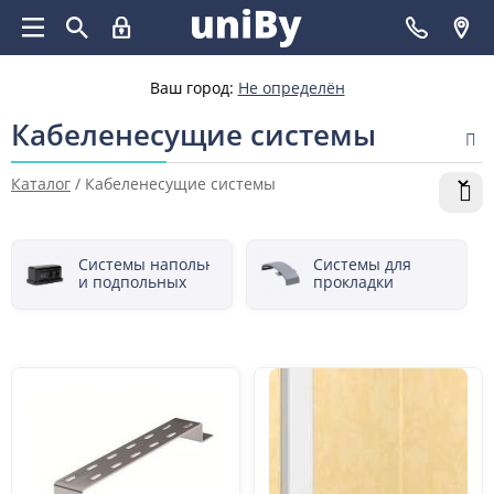
Ваш город:
Не определён
Кабеленесущие системы
Каталог
/
Кабеленесущие системы
Системы напольных
Системы для
и подпольных
прокладки
каналов,
кабеля
электромонтажных
колон