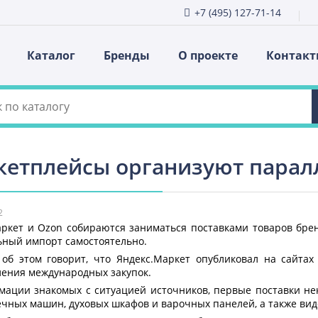
+7 (495) 127-71-14
Каталог
Бренды
О проекте
Контак
кетплейсы организуют парал
2
ркет и Ozon собираются заниматься поставками товаров брен
ьный импорт самостоятельно.
 об этом говорит, что Яндекс.Маркет опубликовал на сайтах
ения международных закупок.
ации знакомых с ситуацией источников, первые поставки нек
чных машин, духовых шкафов и варочных панелей, а также вид