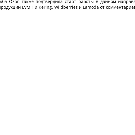
жба Ozon также подтвердила старт работы в данном направле
родукции LVMH и Kering. Wildberries и Lamoda от комментарие