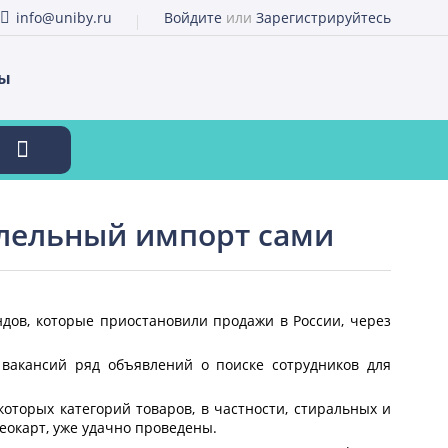
info@uniby.ru
Войдите
или
Зарегистрируйтесь
ты
лельный импорт сами
дов, которые приостановили продажи в России, через
 вакансий ряд объявлений о поиске сотрудников для
оторых категорий товаров, в частности, стиральных и
еокарт, уже удачно проведены.