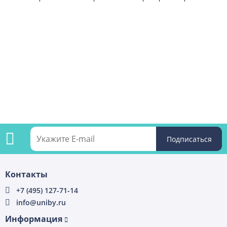
Подпишитесь
Контакты
на
+7 (495) 127-71-14
info@uniby.ru
рассылку
Информация