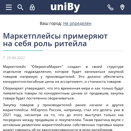
Ваш город:
Не определён
Маркетплейсы примеряют
на себя роль ритейла
20.04.2022
Маркетплейс "СбермегаМаркет" создает в своей структуре
отдельное подразделение, которое будет заниматься закупкой
товаров напрямую у производителей. Это должно обеспечить
конкурентноспособные цены на ассортимент, и стоимость товаров.
Сбермаркет утверждает, что это временная мера и как только будут
появляться товары по конкурентным ценам от продавцов, закупка
товара будет постепенно сворачиваться.
Закупку товаров у производителей ранее начали и другие
маркетплейсы. AliExpress Россия, например, стал это делать уже в
2021 году, несмотря на то, что до этого выступал только как
посредник между продавцом и покупателем. Такая практика вкупе с
активным развитием маркетплейсами собственных торговых марок
может говорить об их заинтересованности в роли ритейлеров.