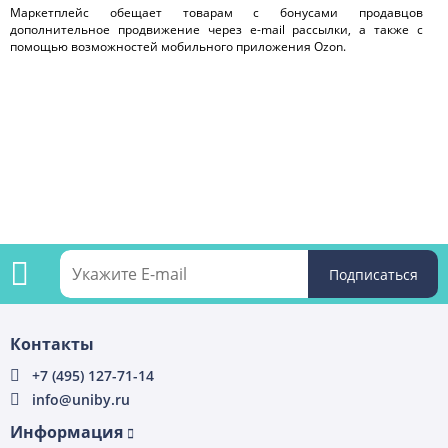
Маркетплейс обещает товарам с бонусами продавцов
дополнительное продвижение через e-mail рассылки, а также с
помощью возможностей мобильного приложения Ozon.
Подпишитесь
Контакты
на
+7 (495) 127-71-14
info@uniby.ru
рассылку
Информация