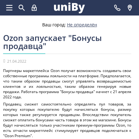
Ваш город:
Не определён
Ozon запускает "Бонусы
продавца"
21.04.2022
Партнеры маркетплейса Ozon получат возможность создавать свои
собственные программы лояльности на платформе. Предполагается,
что таким образом продавцы смогут управлять возвращаемостью
клиентов и их лояльностью, таким образом генерируя новые
продажи. Работать программа "Бонусы продавца" начнет с 21 апреля
2022 года.
Продавец сможет самостоятельно определять пул товаров, за
покупку которых покупателю будут начисляться бонусы, размер
которых также регулируется продавцом. Впоследствии покупатель
сможет оплатить бонусами часть товара в этом же магазине. Бонусы
будут начисляться только участникам премиум-программы Ozon, то
есть отчасти маркетплейс стимулирует продавцов подключаться к
"Ozon Premium".