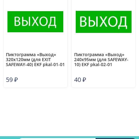
Пиктограмма «Выход»
Пиктограмма «Выход»
320х120мм (для EXIT
240х95мм (для SAFEWAY-
SAFEWAY-40) EKF pkal-01-01
10) EKF pkal-02-01
59
₽
40
₽