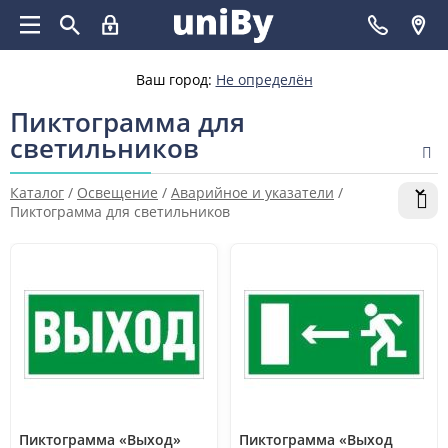
Ваш город:
Не определён
Пиктограмма для
светильников
Каталог
/
Освещение
/
Аварийное и указатели
/
Пиктограмма для светильников
Пиктограмма «Выход»
Пиктограмма «Выход