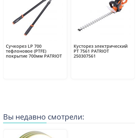
Сучкорез LP 700
Кусторез электрический
тефлоновое (PTFE)
PT 7561 PATRIOT
покрытие 700мм PATRIOT
250307561
777005700
Вы недавно смотрели: