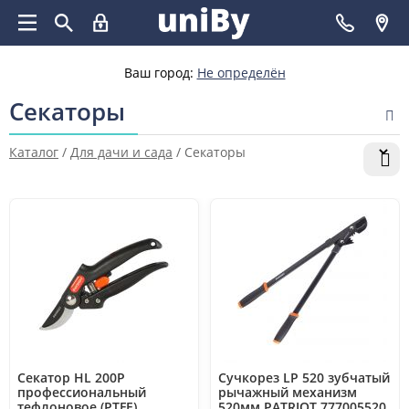
Ваш город:
Не определён
Секаторы
Каталог
/
Для дачи и сада
/
Секаторы
Секатор HL 200P
Сучкорез LP 520 зубчатый
профессиональный
рычажный механизм
тефлоновое (PTFE)
520мм PATRIOT 777005520