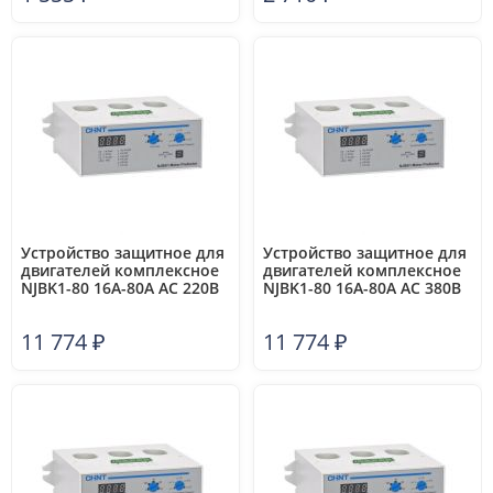
Устройство защитное для
Устройство защитное для
двигателей комплексное
двигателей комплексное
NJBK1-80 16А-80А AC 220В
NJBK1-80 16А-80А AC 380В
CHINT 281186
CHINT 281187
11 774
₽
11 774
₽