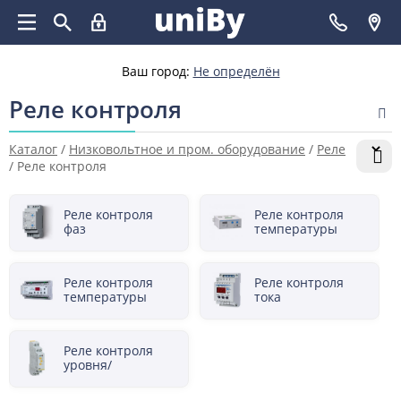
Ваш город:
Не определён
Реле контроля
Каталог
/
Низковольтное и пром. оборудование
/
Реле
/
Реле контроля
Реле контроля
Реле контроля
фаз
температуры
(термисторное
реле)
Реле контроля
Реле контроля
температуры
тока
Реле контроля
уровня/
заполнения