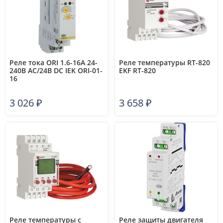
Реле тока ORI 1.6-16А 24-
Реле температуры RT-820
240В AC/24В DC IEK ORI-01-
EKF RT-820
16
3 026
₽
3 658
₽
Реле температуры с
Реле защиты двигателя