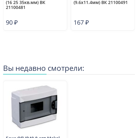
(16 25 35кв.мм) ВК
(9.6х11.4мм) ВК 21100491
21100481
90
₽
167
₽
Вы недавно смотрели: