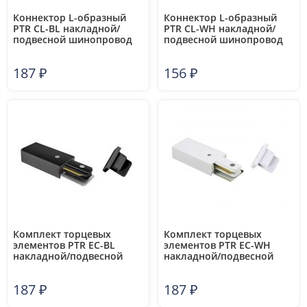
Коннектор L-образный
Коннектор L-образный
PTR CL-BL накладной/
PTR CL-WH накладной/
подвесной шинопровод
подвесной шинопровод
черн. Pro JazzWay 5010833
бел. Pro JazzWay 5010840
187
₽
156
₽
Комплект торцевых
Комплект торцевых
элементов PTR EC-BL
элементов PTR EC-WH
накладной/подвесной
накладной/подвесной
шинопровод черн. Pro
шинопровод бел. Pro
JazzWay 5010895
JazzWay 5010901
187
₽
187
₽