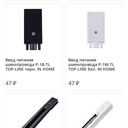
Ввод питания
Ввод питания
шинопровода P-1B-TL
шинопровода P-1W-TL
TOP-LINE черн. IN HOME
TOP-LINE бел. IN HOME
4690612029412
4690612029405
47
₽
47
₽