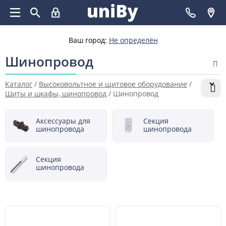
Ваш город:
Не определён
Шинопровод
Каталог
/
Высоковольтное и щитовое оборудование
/
Щиты и шкафы, шинопровод
/
Шинопровод
Аксессуары для
Секция
шинопровода
шинопровода
вводная
Секция
шинопровода