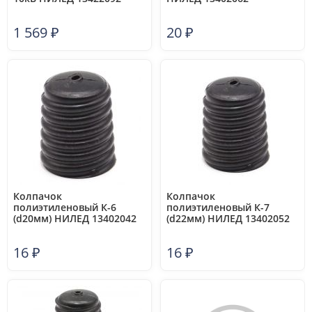
1 569
₽
20
₽
Колпачок
Колпачок
полиэтиленовый К-6
полиэтиленовый К-7
(d20мм) НИЛЕД 13402042
(d22мм) НИЛЕД 13402052
16
₽
16
₽