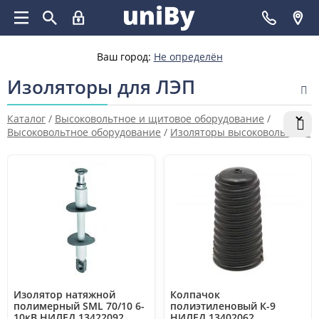
Ваш город:
Не определён
Изоляторы для ЛЭП
Каталог
/
Высоковольтное и щитовое оборудование
/
Высоковольтное оборудование
/
Изоляторы высоковольтные
/
Изоляторы для ЛЭП
Изолятор натяжной
Колпачок
полимерный SML 70/10 6-
полиэтиленовый К-9
10кВ НИЛЕД 13422092
НИЛЕД 13402062