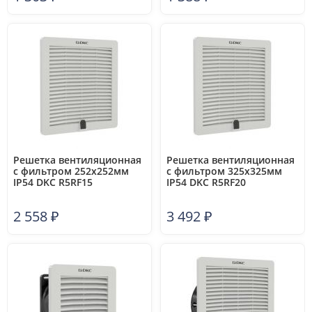
Решетка вентиляционная
Решетка вентиляционная
с фильтром 252х252мм
с фильтром 325х325мм
IP54 DKC R5RF15
IP54 DKC R5RF20
2 558
₽
3 492
₽