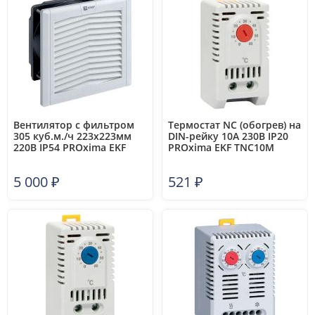
Вентилятор с фильтром
Термостат NC (обогрев) на
305 куб.м./ч 223x223мм
DIN-рейку 10А 230В IP20
220В IP54 PROxima EKF
PROxima EKF TNC10M
FAN305F
5 000
₽
521
₽