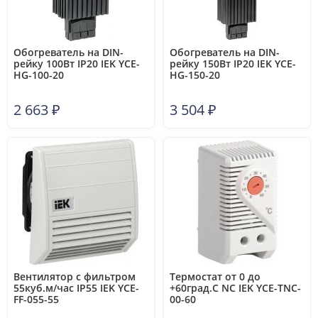
Обогреватель на DIN-
Обогреватель на DIN-
рейку 100Вт IP20 IEK YCE-
рейку 150Вт IP20 IEK YCE-
HG-100-20
HG-150-20
2 663
₽
3 504
₽
Вентилятор с фильтром
Термостат от 0 до
55куб.м/час IP55 IEK YCE-
+60град.C NC IEK YCE-TNC-
FF-055-55
00-60