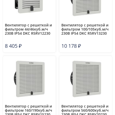
Вентилятор с решеткой и
Вентилятор c решеткой и
фильтром 44/46куб.м/ч
фильтром 100/105куб.м/ч
230В IP54 DKC R5RV12230
230В IP54 DKC R5RV13230
8 405
₽
10 178
₽
Вентилятор c решеткой и
Вентилятор c решеткой и
фильтром 160/190куб.м/ч
фильтром 560/600куб.м/ч
230В IP54 DKC R5RV15230
230В IP54 DKC R5RV20230