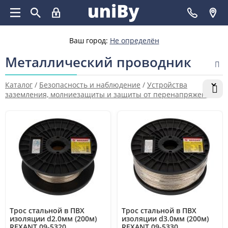
Ваш город:
Не определён
Металлический проводник
Каталог
/
Безопасность и наблюдение
/
Устройства
заземления, молниезащиты и защиты от перенапряжений
/
Устройства заземления
/
Металлический проводник
Трос стальной в ПВХ
Трос стальной в ПВХ
изоляции d2.0мм (200м)
изоляции d3.0мм (200м)
REXANT 09-5320
REXANT 09-5330