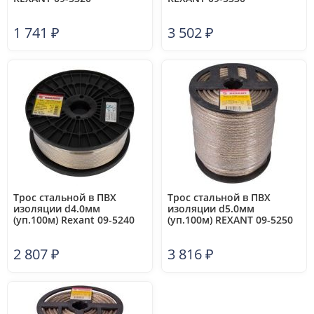
1 741
₽
3 502
₽
Трос стальной в ПВХ
Трос стальной в ПВХ
изоляции d4.0мм
изоляции d5.0мм
(уп.100м) Rexant 09-5240
(уп.100м) REXANT 09-5250
2 807
₽
3 816
₽