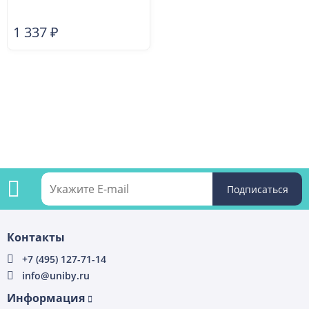
1 337
₽
Подпишитесь
Контакты
на
+7 (495) 127-71-14
info@uniby.ru
рассылку
Информация