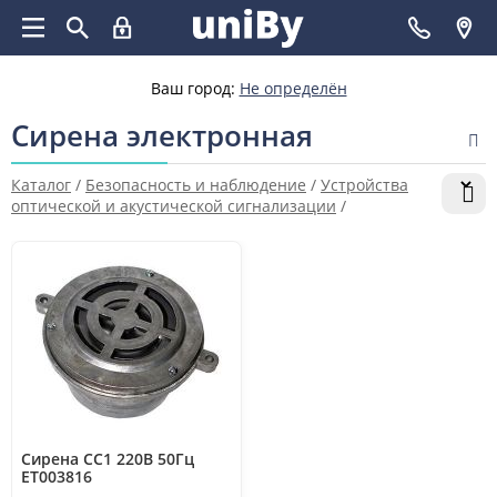
Ваш город:
Не определён
Сирена электронная
Каталог
/
Безопасность и наблюдение
/
Устройства
оптической и акустической сигнализации
/
Общепромышленное оборудование
/
Сирена электронная
Сирена СС1 220В 50Гц
ET003816