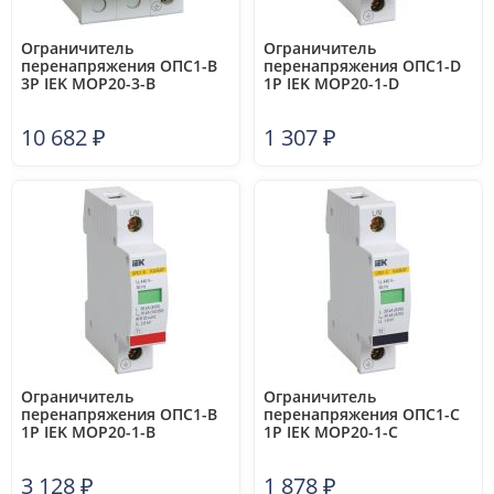
Ограничитель
Ограничитель
перенапряжения ОПС1-B
перенапряжения ОПС1-D
3P IEK MOP20-3-B
1P IEK MOP20-1-D
10 682
₽
1 307
₽
Ограничитель
Ограничитель
перенапряжения ОПС1-B
перенапряжения ОПС1-C
1P IEK MOP20-1-B
1P IEK MOP20-1-C
3 128
₽
1 878
₽