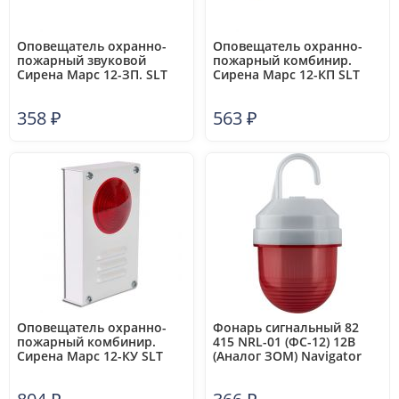
Оповещатель охранно-
Оповещатель охранно-
пожарный звуковой
пожарный комбинир.
Сирена Марс 12-ЗП. SLT
Сирена Марс 12-КП SLT
10199
10217
358
₽
563
₽
Оповещатель охранно-
Фонарь сигнальный 82
пожарный комбинир.
415 NRL-01 (ФС-12) 12В
Сирена Марс 12-КУ SLT
(Аналог ЗОМ) Navigator
10101
82415