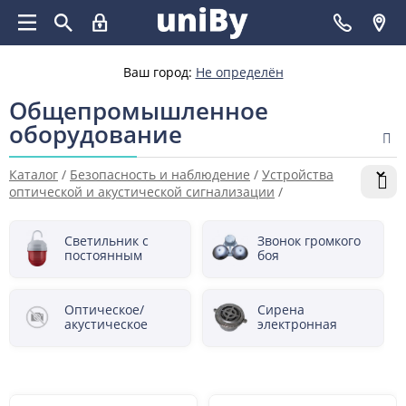
Ваш город:
Не определён
Общепромышленное
оборудование
Каталог
/
Безопасность и наблюдение
/
Устройства
оптической и акустической сигнализации
/
Общепромышленное оборудование
Светильник с
Звонок громкого
постоянным
боя
светом
Оптическое/
Сирена
акустическое
электронная
сигнальное
устройство