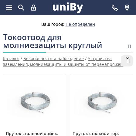
Ваш город:
Не определён
Токоотвод для
молниезащиты круглый
Каталог
/
Безопасность и наблюдение
/
Устройства
заземления, молниезащиты и защиты от перенапряжений
/
Элементы молниезащиты
/
Токоотвод для молниезащиты
круглый
Пруток стальной оцинк.
Пруток стальной гор.