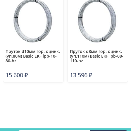
Пруток d10мм гор. оцинк.
Пруток d8мм гор. оцинк.
(уп.80м) Basic EKF lpb-10-
(уп.110м) Basic EKF lpb-08-
80-hz
110-hz
15 600
₽
13 596
₽