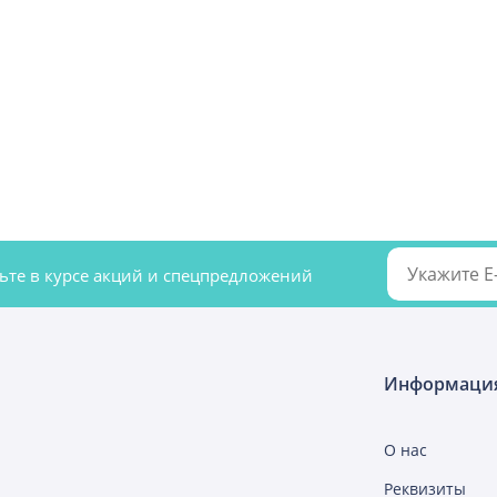
удьте в курсе акций и спецпредложений
Информаци
О нас
Реквизиты