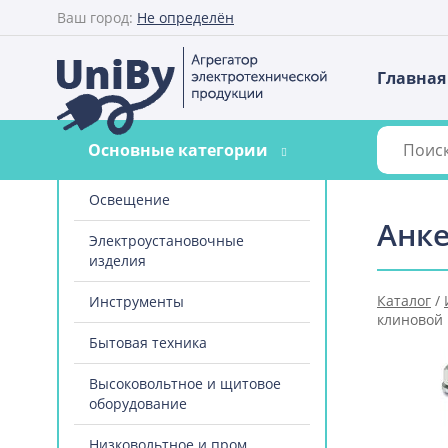
Ваш город:
Не определён
Главная
Основные категории
Освещение
Анке
Электроустановочные
изделия
Каталог
/
Инструменты
клиновой
Бытовая техника
Высоковольтное и щитовое
оборудование
Низковольтное и пром.