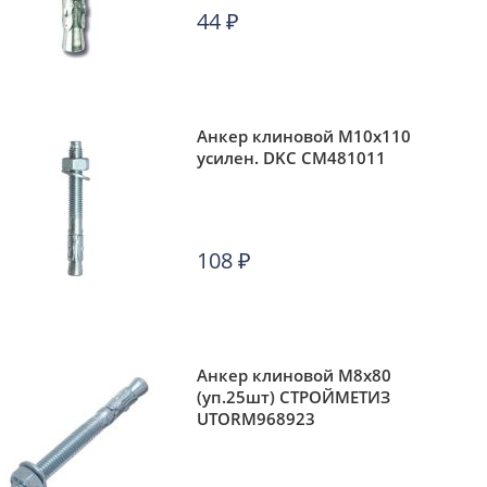
44
₽
Анкер клиновой М10х110
усилен. DKC CM481011
108
₽
Анкер клиновой М8х80
(уп.25шт) СТРОЙМЕТИЗ
UTORM968923