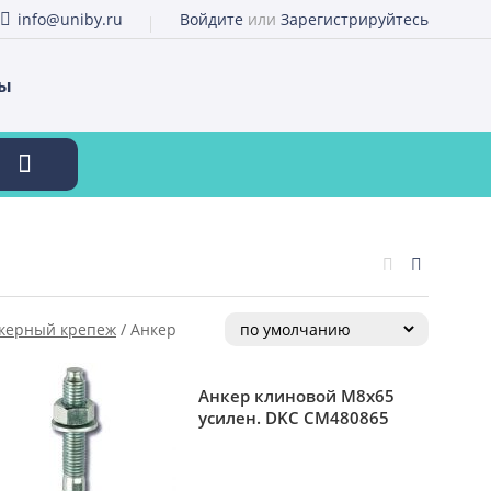
info@uniby.ru
Войдите
или
Зарегистрируйтесь
ты
керный крепеж
/
Анкер
Анкер клиновой М8х65
усилен. DKC CM480865