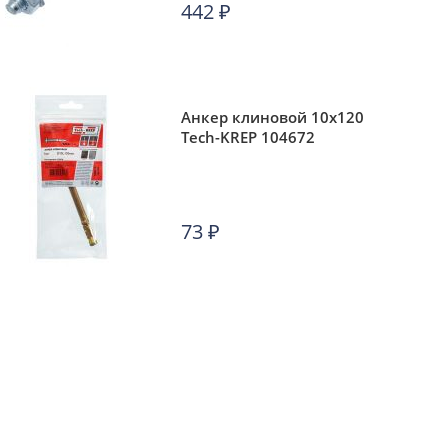
442
₽
Анкер клиновой 10х120
Tech-KREP 104672
73
₽