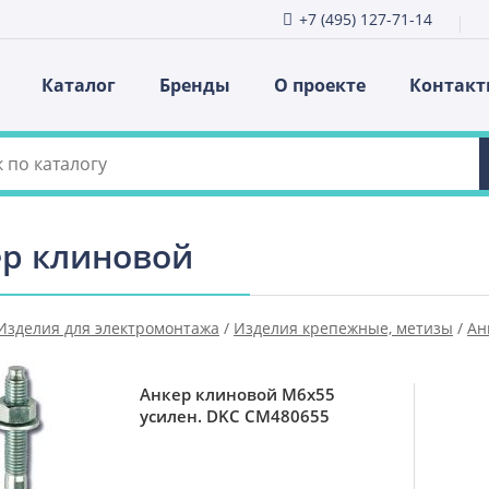
+7 (495) 127-71-14
Каталог
Бренды
О проекте
Контак
р клиновой
Изделия для электромонтажа
/
Изделия крепежные, метизы
/
Ан
Анкер клиновой М6х55
усилен. DKC CM480655