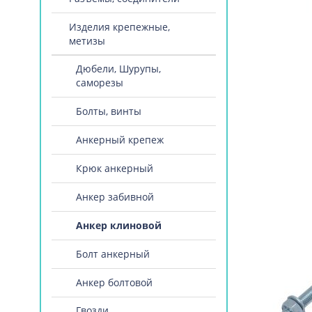
Изделия крепежные,
метизы
Дюбели, Шурупы,
саморезы
Болты, винты
Анкерный крепеж
Крюк анкерный
Анкер забивной
Анкер клиновой
Болт анкерный
Анкер болтовой
Гвозди