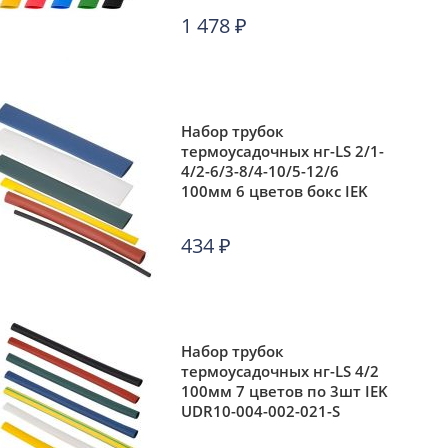
1 478
₽
Набор трубок
термоусадочных нг-LS 2/1-
4/2-6/3-8/4-10/5-12/6
100мм 6 цветов бокс IEK
UDR10-002-012-105-B
434
₽
Набор трубок
термоусадочных нг-LS 4/2
100мм 7 цветов по 3шт IEK
UDR10-004-002-021-S