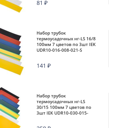
81
₽
Набор трубок
термоусадочных нг-LS 16/8
100мм 7 цветов по 3шт IEK
UDR10-016-008-021-S
141
₽
Набор трубок
термоусадочных нг-LS
30/15 100мм 7 цветов по
3шт IEK UDR10-030-015-
021-S