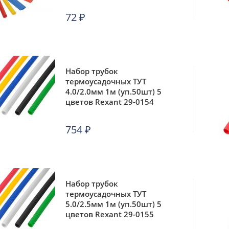
D8-10-10
72
₽
Набор трубок
термоусадочных ТУТ
4.0/2.0мм 1м (уп.50шт) 5
цветов Rexant 29-0154
754
₽
Набор трубок
термоусадочных ТУТ
5.0/2.5мм 1м (уп.50шт) 5
цветов Rexant 29-0155