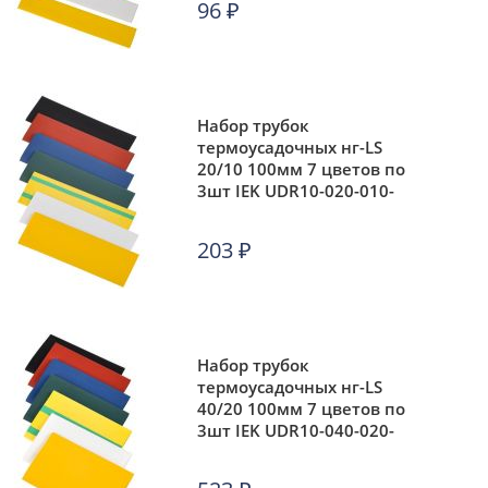
96
₽
Набор трубок
термоусадочных нг-LS
20/10 100мм 7 цветов по
3шт IEK UDR10-020-010-
021-S
203
₽
Набор трубок
термоусадочных нг-LS
40/20 100мм 7 цветов по
3шт IEK UDR10-040-020-
021-S