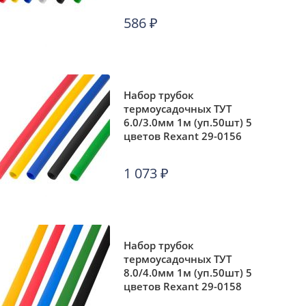
586
₽
Набор трубок
термоусадочных ТУТ
6.0/3.0мм 1м (уп.50шт) 5
цветов Rexant 29-0156
1 073
₽
Набор трубок
термоусадочных ТУТ
8.0/4.0мм 1м (уп.50шт) 5
цветов Rexant 29-0158