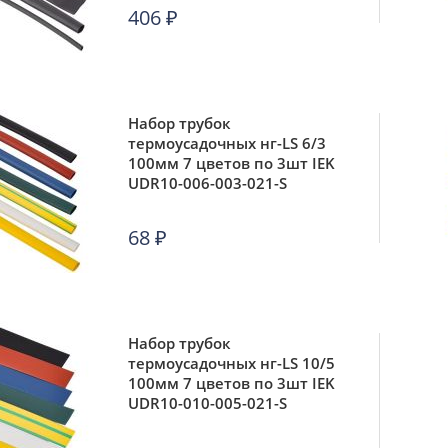
406
₽
Набор трубок
термоусадочных нг-LS 6/3
100мм 7 цветов по 3шт IEK
UDR10-006-003-021-S
68
₽
Набор трубок
термоусадочных нг-LS 10/5
100мм 7 цветов по 3шт IEK
UDR10-010-005-021-S