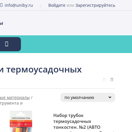
info@uniby.ru
Войдите
или
Зарегистрируйтесь
ты
 и термоусадочных
ные материалы
/
трумента и
Набор трубок
термоусадочных
тонкостен. №2 (АВТО