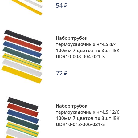
54
₽
Набор трубок
термоусадочных нг-LS 8/4
100мм 7 цветов по 3шт IEK
UDR10-008-004-021-S
72
₽
Набор трубок
термоусадочных нг-LS 12/6
100мм 7 цветов по 3шт IEK
UDR10-012-006-021-S