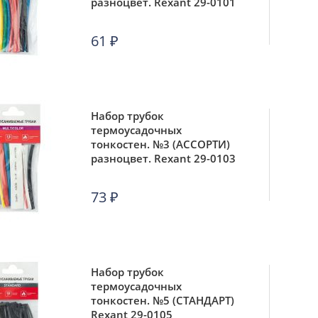
разноцвет. Rexant 29-0101
61
₽
Набор трубок
термоусадочных
тонкостен. №3 (АССОРТИ)
разноцвет. Rexant 29-0103
73
₽
Набор трубок
термоусадочных
тонкостен. №5 (СТАНДАРТ)
Rexant 29-0105