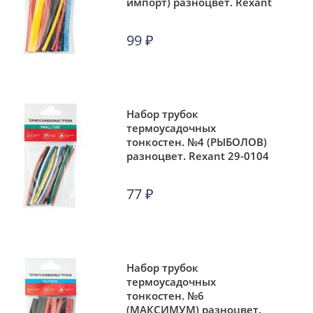
импорт) разноцвет. Rexant
29-0102
99
₽
Набор трубок
термоусадочных
тонкостен. №4 (РЫБОЛОВ)
разноцвет. Rexant 29-0104
77
₽
Набор трубок
термоусадочных
тонкостен. №6
(МАКСИМУМ) разноцвет.