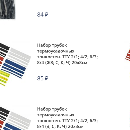
84
₽
Набор трубок
термоусадочных
тонкостен. ТТУ 2/1; 4/2; 6/3;
8/4 (ЖЗ; С; К; Ч) 20х8см
разноцвет. IEK UDRS-D2-
D8-10-1
85
₽
Набор трубок
термоусадочных
тонкостен. ТТУ 2/1; 4/2; 6/3;
8/4 (З; С; К; Ч) 20х8см