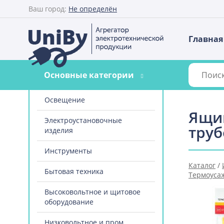
Ваш город:
Не определён
Главная
Основные категории
Освещение
Ящик
Электроустановочные
труб
изделия
Инструменты
Каталог
/
Бытовая техника
Термоуса
термоуса
Высоковольтное и щитовое
оборудование
Низковольтное и пром.