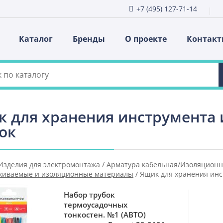
+7 (495) 127-71-14
Каталог
Бренды
О проекте
Контак
 для хранения инструмента
ок
Изделия для электромонтажа
/
Арматура кабельная/Изоляцион
живаемые и изоляционные материалы
/
Ящик для хранения инс
дочных трубок
Набор трубок
термоусадочных
тонкостен. №1 (АВТО)