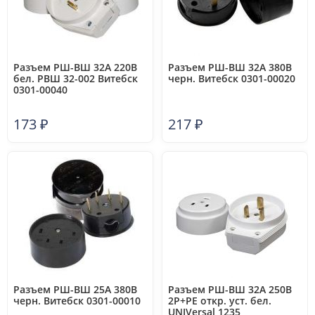
Разъем РШ-ВШ 32А 220В
Разъем РШ-ВШ 32А 380В
бел. РВШ 32-002 Витебск
черн. Витебск 0301-00020
0301-00040
173
₽
217
₽
Разъем РШ-ВШ 25А 380В
Разъем РШ-ВШ 32А 250В
черн. Витебск 0301-00010
2P+PE откр. уст. бел.
UNIVersal 1235