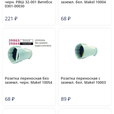
черн. РВШ 32-001 Витебск
заземл. бел. Makel 10004
0301-00030
221
₽
68
₽
Розетка переносная без
Розетка переносная с
заземл. черн. Makel 10054
заземл. бел. Makel 10003
68
₽
89
₽