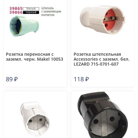
Розетка переносная с
Розетка штепсельная
заземл. черн. Makel 10053
Accessories с заземл. бел.
LEZARD 715-0701-607
89
₽
118
₽