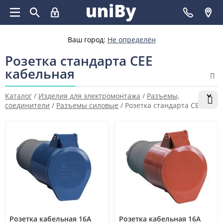
Ваш город:
Не определён
Розетка стандарта СЕЕ
кабельная
Каталог
/
Изделия для электромонтажа
/
Разъемы,
соединители
/
Разъемы силовые
/
Розетка стандарта СЕЕ
кабельная
Розетка кабельная 16А
Розетка кабельная 16А