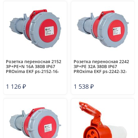
Розетка переносная 2152
Розетка переносная 2242
3Р+РЕ+N 16А 380В IP67
3Р+РЕ 32А 380В IP67
PROxima EKF ps-2152-16-
PROxima EKF ps-2242-32-
380
380
1 126
₽
1 538
₽