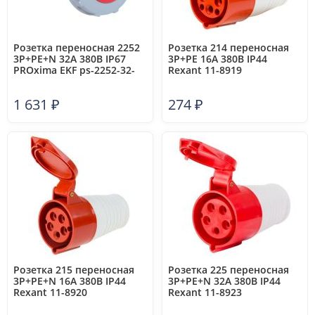
Розетка переносная 2252
Розетка 214 переносная
3Р+РЕ+N 32А 380В IP67
3Р+РЕ 16А 380В IP44
PROxima EKF ps-2252-32-
Rexant 11-8919
380
1 631
₽
274
₽
Розетка 215 переносная
Розетка 225 переносная
3Р+РЕ+N 16А 380В IP44
3Р+РЕ+N 32А 380В IP44
Rexant 11-8920
Rexant 11-8923