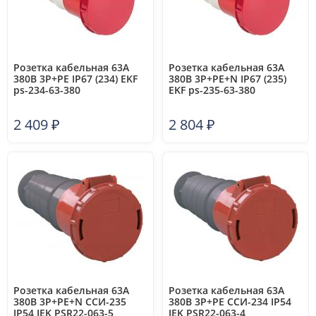
Розетка кабельная 63А
Розетка кабельная 63А
380В 3P+РЕ IP67 (234) EKF
380В 3P+РЕ+N IP67 (235)
ps-234-63-380
EKF ps-235-63-380
2 409
₽
2 804
₽
Розетка кабельная 63А
Розетка кабельная 63А
380В 3P+PE+N ССИ-235
380В 3P+PE ССИ-234 IP54
IP54 IEK PSR22-063-5
IEK PSR22-063-4