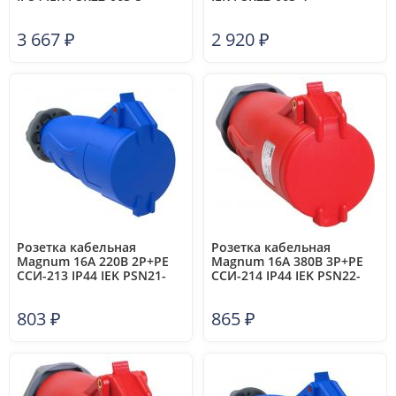
3 667
₽
2 920
₽
Розетка кабельная
Розетка кабельная
Magnum 16А 220В 2P+PE
Magnum 16А 380В 3P+PE
ССИ-213 IP44 IEK PSN21-
ССИ-214 IP44 IEK PSN22-
016-3
016-4
803
₽
865
₽