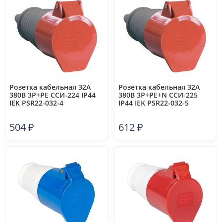
Розетка кабельная 32А
Розетка кабельная 32А
380В 3P+PЕ ССИ-224 IP44
380В 3P+PE+N ССИ-225
IEK PSR22-032-4
IP44 IEK PSR22-032-5
504
₽
612
₽