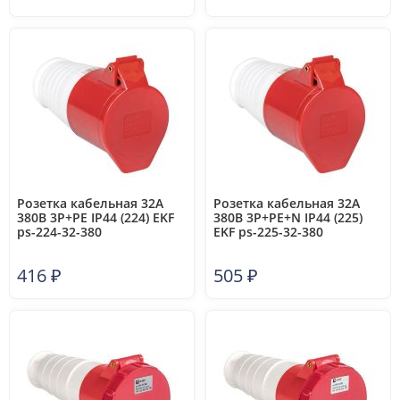
Розетка кабельная 32А
Розетка кабельная 32А
380В 3P+РЕ IP44 (224) EKF
380В 3P+РЕ+N IP44 (225)
ps-224-32-380
EKF ps-225-32-380
416
₽
505
₽