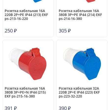
Розетка кабельная 16А
Розетка кабельная 16А
220В 2P+РЕ IP44 (213) EKF
380В 3P+РЕ IP44 (214) EKF
ps-213-16-220
ps-214-16-380
250
₽
305
₽
Розетка кабельная 16А
Розетка кабельная 32А
380В 3P+РЕ+N IP44 (215)
220В 2P+E IP44 (223) EKF
EKF ps-215-16-380
ps-223-32-220
391
₽
390
₽