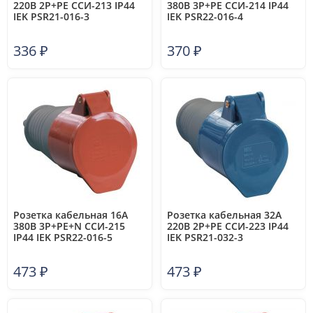
220В 2P+PЕ ССИ-213 IP44
380В 3P+PЕ ССИ-214 IP44
IEK PSR21-016-3
IEK PSR22-016-4
336
₽
370
₽
Розетка кабельная 16А
Розетка кабельная 32А
380В 3P+PE+N ССИ-215
220В 2P+PE ССИ-223 IP44
IP44 IEK PSR22-016-5
IEK PSR21-032-3
473
₽
473
₽