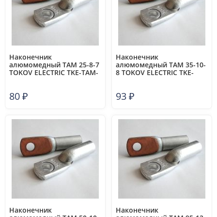
Наконечник
Наконечник
алюмомедный ТАМ 25-8-7
алюмомедный ТАМ 35-10-
TOKOV ELECTRIC TKE-TAM-
8 TOKOV ELECTRIC TKE-
25-8-7
TAM-35-10-8
80
₽
93
₽
Наконечник
Наконечник