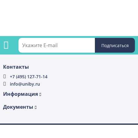
Подпишитесь
Контакты
на
+7 (495) 127-71-14
info@uniby.ru
рассылку
Информация
Документы
3.63 с
2022–2026 © «UniBy» — Все права защищены.