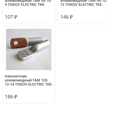
алюмомедный ТАМ 50-10-
алюмомедный ТАМ 95-12-
9 TOKOV ELECTRIC TKE-
13 TOKOV ELECTRIC TKE-
TAM-50-10-9
TAM-95-12-13
107
₽
146
₽
Наконечник
алюмомедный ТАМ 120-
12-14 TOKOV ELECTRIC TKE-
TAM-120-12-14
186
₽