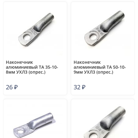
Наконечник
Наконечник
алюминиевый ТА 35-10-
алюминиевый ТА 50-10-
8мм УХЛ3 (опрес.)
9мм УХЛ3 (опрес.)
ЗЭТАРУС zeta10412
ЗЭТАРУС zeta10413
26
₽
32
₽