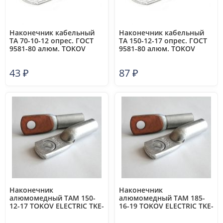
Наконечник кабельный
Наконечник кабельный
ТА 70-10-12 опрес. ГОСТ
ТА 150-12-17 опрес. ГОСТ
9581-80 алюм. TOKOV
9581-80 алюм. TOKOV
ELECTRIC TKE-TA-70-10-12
ELECTRIC TKE-TA-150-12-17
43
₽
87
₽
Наконечник
Наконечник
алюмомедный ТАМ 150-
алюмомедный ТАМ 185-
12-17 TOKOV ELECTRIC TKE-
16-19 TOKOV ELECTRIC TKE-
TAM-150-12-17
TAM-185-16-19