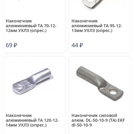
Наконечник
Наконечник
алюминиевый ТА 70-12-
алюминиевый ТА 95-12-
12мм УХЛ3 (опрес.)
13мм УХЛ3 (опрес.)
ЗЭТАРУС zeta10415
ЗЭТАРУС zeta10416
69
₽
44
₽
Наконечник
Наконечник силовой
алюминиевый ТА 120-12-
алюм. DL-50-10-9 (ТА) EKF
14мм УХЛ3 (опрес.)
dl-50-10-9
ЗЭТАРУС zeta10417