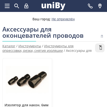
Ваш город:
Не определён
Аксессуары для
оконцевателей проводов
Каталог
/
Инструменты
/
Инструменты для
опрессовки, резки, снятия изоляции
/
Аксессуары для
оконцевателей проводов
Изолятор для након. 6мм