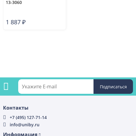
13-3060
1 887
₽
Подпишитесь
Контакты
на
+7 (495) 127-71-14
info@uniby.ru
рассылку
Информация