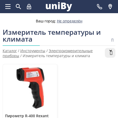
Ваш город:
Не определён
Измеритель температуры и
климата
Каталог
/
Инструменты
/
Электроизмерительные
приборы
/
Измеритель температуры и климата
Пирометр R-400 Rexant