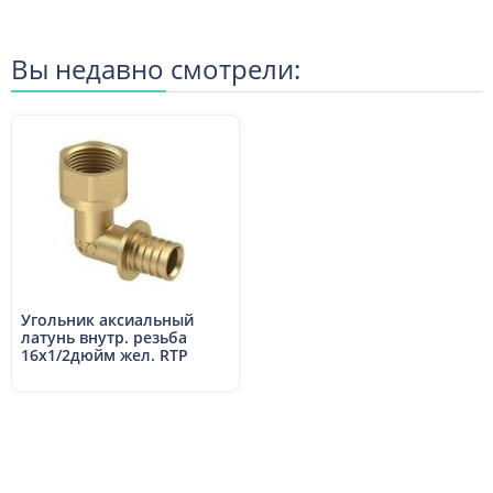
Вы недавно смотрели:
Угольник аксиальный
латунь внутр. резьба
16х1/2дюйм жел. RTP
34841