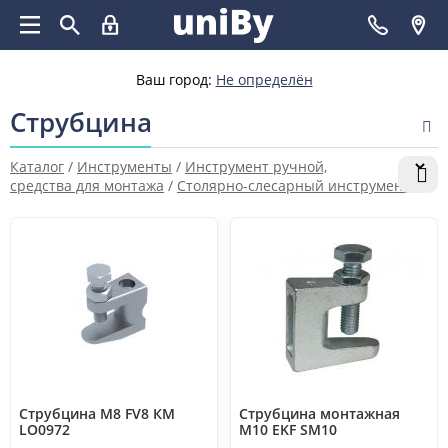
Ваш город:
Не определён
Струбцина
Каталог
/
Инструменты
/
Инструмент ручной,
средства для монтажа
/
Столярно-слесарный инструмент
/
Струбцина
Струбцина М8 FV8 КМ
Струбцина монтажная
LO0972
М10 EKF SM10