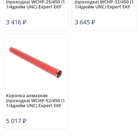
(проходка) WCHP-25/450 (1
(проходка) WCHP-32/450 (1
1/4дюйм UNC) Expert EKF
1/4дюйм UNC) Expert EKF
wchp-sf25/450
wchp-sf32/450
3 416
₽
3 645
₽
Коронка алмазная
(проходка) WCHP-52/450 (1
1/4дюйм UNC) Expert EKF
wchp-sf52/450
5 017
₽