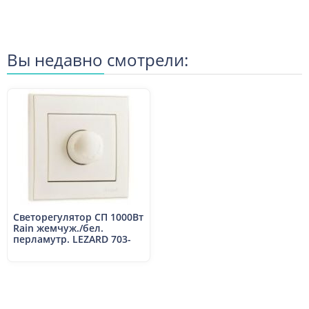
Вы недавно смотрели:
Светорегулятор СП 1000Вт
Rain жемчуж./бел.
перламутр. LEZARD 703-
3030-157