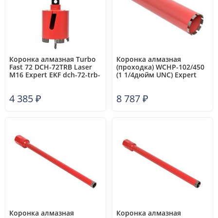
Коронка алмазная Turbo
Коронка алмазная
Fast 72 DCH-72TRB Laser
(проходка) WCHP-102/450
M16 Expert EKF dch-72-trb-
(1 1/4дюйм UNC) Expert
m16
EKF wchp-sf102/450
4 385
₽
8 787
₽
Коронка алмазная
Коронка алмазная