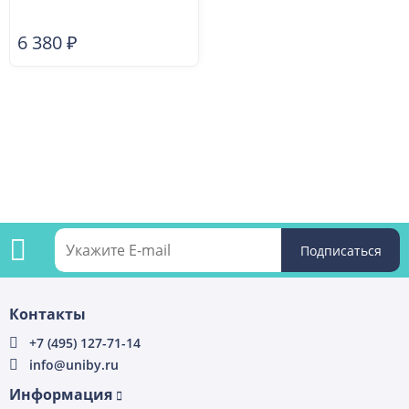
6 380
₽
Подпишитесь
Контакты
на
+7 (495) 127-71-14
info@uniby.ru
рассылку
Информация