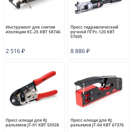
Инструмент для снятия
Пресс гидравлический
изоляции КС-25 КВТ 58746
ручной ПГРс-120 КВТ
57605
2 516
₽
8 886
₽
Пресс-клещи для RJ
Пресс-клещи для RJ
разъемов JT-01 КВТ 55928
разъемов JT-04 КВТ 67376