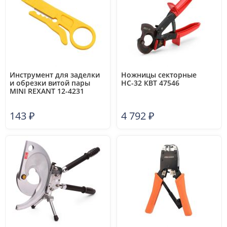
Инструмент для заделки
Ножницы секторные
и обрезки витой пары
НС-32 КВТ 47546
MINI REXANT 12-4231
143
₽
4 792
₽