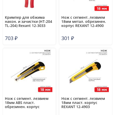
Кримпер для обжима
Нож с сегмент. лезвием
након. и зачистки (HT-204
18мм метал. обрезинен.
TL-204) Rexant 12-3033
корпус REXANT 12-4900
703
₽
301
₽
Нож с сегмент. лезвием
Нож с сегмент. лезвием
18мм ABS пласт.
18мм пласт. корпус
обрезинен. корпус
REXANT 12-4903
REXANT 12-4901