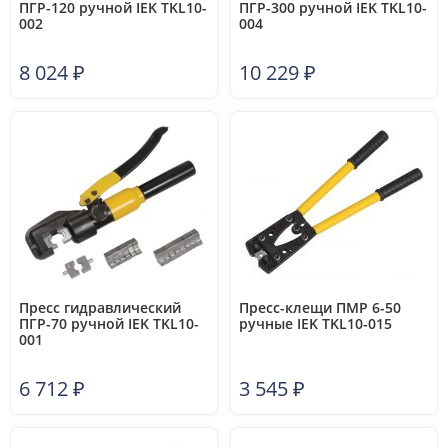
ПГР-120 ручной IEK TKL10-
ПГР-300 ручной IEK TKL10-
002
004
8 024
₽
10 229
₽
Пресс гидравлический
Пресс-клещи ПМР 6-50
ПГР-70 ручной IEK TKL10-
ручные IEK TKL10-015
001
6 712
₽
3 545
₽