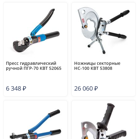
Пресс гидравлический
Ножницы секторные
ручной ПГР-70 КВТ 52065
НС-100 КВТ 53808
6 348
₽
26 060
₽