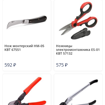
Нож монтерский НМ-05
Ножницы
КВТ 67551
электромонтажника ES-01
КВТ 57132
592
₽
575
₽