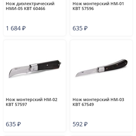
Нож диэлектрический
Нож монтерский НМ-01
НМИ-05 КВТ 60466
КВТ 57596
1 684
₽
635
₽
Нож монтерский НМ-02
Нож монтерский НМ-03
КВТ 57597
КВТ 67549
635
₽
592
₽