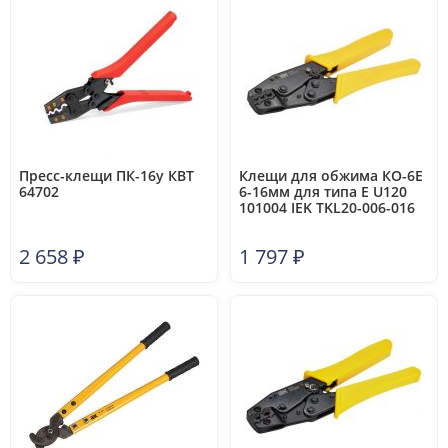
Пресс-клещи ПК-16у КВТ
Клещи для обжима КО-6Е
64702
6-16мм для типа Е U120
101004 IEK TKL20-006-016
2 658
₽
1 797
₽