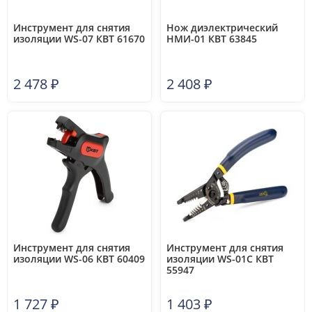
Инструмент для снятия
Нож диэлектрический
изоляции WS-07 КВТ 61670
НМИ-01 КВТ 63845
2 478
₽
2 408
₽
Инструмент для снятия
Инструмент для снятия
изоляции WS-06 КВТ 60409
изоляции WS-01C КВТ
55947
1 727
₽
1 403
₽