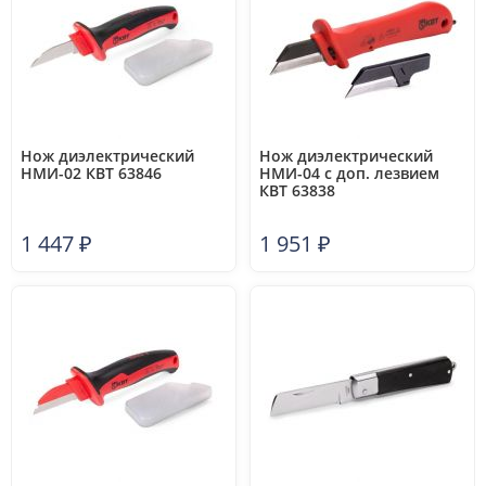
Нож диэлектрический
Нож диэлектрический
НМИ-02 КВТ 63846
НМИ-04 с доп. лезвием
КВТ 63838
1 447
₽
1 951
₽