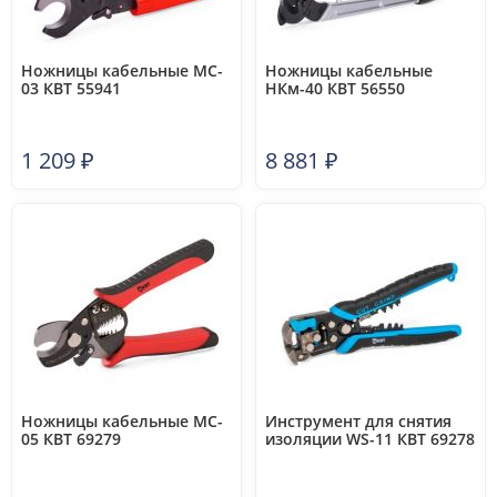
Ножницы кабельные MC-
Ножницы кабельные
03 КВТ 55941
НКм-40 КВТ 56550
1 209
₽
8 881
₽
Ножницы кабельные MC-
Инструмент для снятия
05 КВТ 69279
изоляции WS-11 КВТ 69278