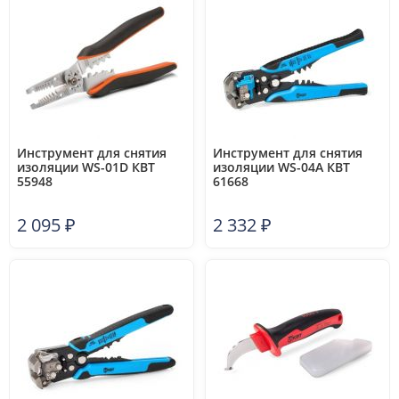
Инструмент для снятия
Инструмент для снятия
изоляции WS-01D КВТ
изоляции WS-04A КВТ
55948
61668
2 095
₽
2 332
₽