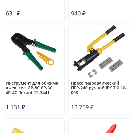
631
₽
940
₽
Инструмент для обжима
Пресс гидравлический
джек. тел. 8Р-8С 6Р-6С
ПГР-240 ручной IEK TKL10-
4Р-4С Rexant 12-3441
003
1 131
₽
12 759
₽