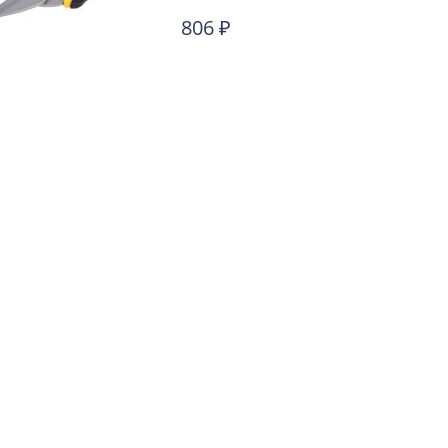
806
₽