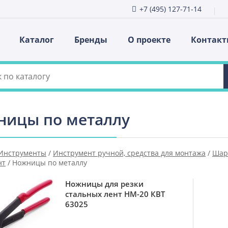
+7 (495) 127-71-14
Каталог
Бренды
О проекте
Контак
ницы по металлу
Инструменты
/
Инструмент ручной, средства для монтажа
/
Шар
нт
/
Ножницы по металлу
Ножницы для резки
стальных лент НМ-20 КВТ
63025