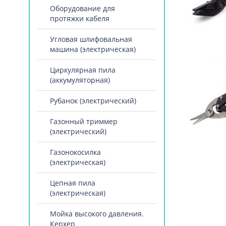
Оборудование для
протяжки кабеля
Угловая шлифовальная
машина (электрическая)
Циркулярная пила
(аккумуляторная)
Рубанок (электрический)
Газонный триммер
(электрический)
Газонокосилка
(электрическая)
Цепная пила
(электрическая)
Мойка высокого давления.
Керхер