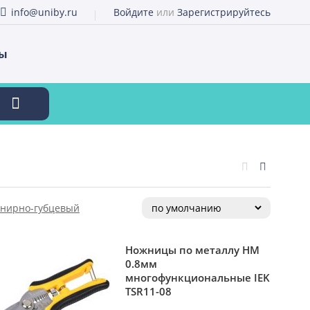
info@uniby.ru
Войдите
или
Зарегистрируйтесь
ты
нирно-губцевый
Ножницы по металлу НМ
0.8мм
многофункциональные IEK
TSR11-08