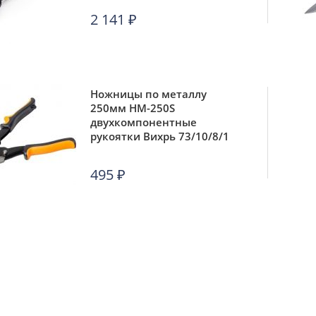
2 141
₽
Ножницы по металлу
250мм НМ-250S
двухкомпонентные
рукоятки Вихрь 73/10/8/1
495
₽