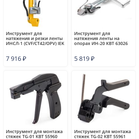
Инструмент для
Инструмент для
натяжения и резки ленты
натяжения ленты на
ИНСЛ-1 (CVF/CT42/OPV) IEK
опорах ИН-20 КВТ 63026
UZA-41-0001
7 916
₽
5 819
₽
Инструмент для монтажа
Инструмент для монтажа
стяжек TG-01 КВТ 55960
стяжек TG-02 КВТ 55961