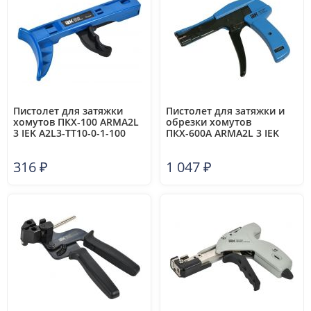
Пистолет для затяжки
Пистолет для затяжки и
хомутов ПКХ-100 ARMA2L
обрезки хомутов
3 IEK A2L3-TT10-0-1-100
ПКХ-600A ARMA2L 3 IEK
A2L3-TT10-0-1-600A
316
₽
1 047
₽