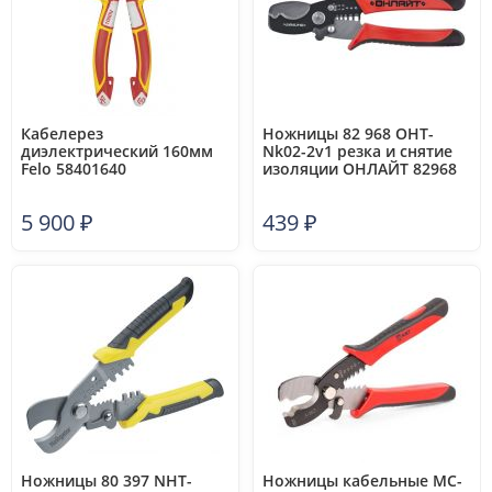
Кабелерез
Ножницы 82 968 OHT-
диэлектрический 160мм
Nk02-2v1 резка и снятие
Felo 58401640
изоляции ОНЛАЙТ 82968
5 900
₽
439
₽
Ножницы 80 397 NHT-
Ножницы кабельные MC-