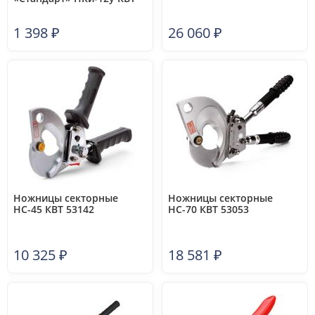
67505
1 398
₽
26 060
₽
Ножницы секторные
Ножницы секторные
НС-45 КВТ 53142
НС-70 КВТ 53053
10 325
₽
18 581
₽