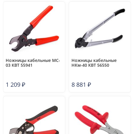
Ножницы кабельные MC-
Ножницы кабельные
03 КВТ 55941
НКм-40 КВТ 56550
1 209
₽
8 881
₽