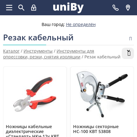
Ваш город:
Не определён
Резак кабельный
Каталог
/
Инструменты
/
Инструменты для
опрессовки, резки, снятия изоляции
/
Резак кабельный
Ножницы кабельные
Ножницы секторные
диэлектрические
НС-100 КВТ 53808
«Стандарт» НКи-12у КВТ