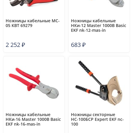
Ножницы кабельные MC-
Ножницы кабельные
05 КВТ 69279
НКи-12 Master 1000В Basic
EKF nk-12-mas-in
2 252
₽
683
₽
Ножницы кабельные
Ножницы секторные
НКи-16 Master 1000В Basic
НС-100БСР Expert EKF nc-
EKF nk-16-mas-in
100