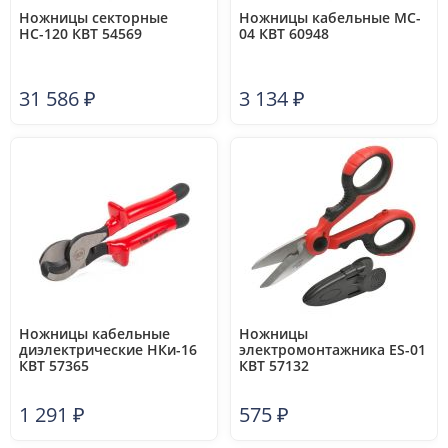
Ножницы секторные
Ножницы кабельные MC-
НС-120 КВТ 54569
04 КВТ 60948
31 586
₽
3 134
₽
Ножницы кабельные
Ножницы
диэлектрические НКи-16
электромонтажника ES-01
КВТ 57365
КВТ 57132
1 291
₽
575
₽