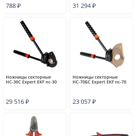
788
₽
31 294
₽
Ножницы секторные
Ножницы секторные
НС-30С Expert EKF nc-30
НС-70БС Expert EKF nc-70
29 516
₽
23 057
₽