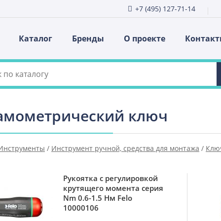
+7 (495) 127-71-14
Каталог
Бренды
О проекте
Контак
амометрический ключ
Инструменты
/
Инструмент ручной, средства для монтажа
/
Клю
Рукоятка с регулировкой
крутящего момента серия
Nm 0.6-1.5 Нм Felo
10000106