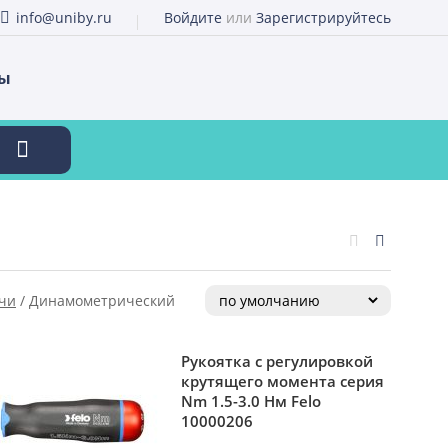
info@uniby.ru
Войдите
или
Зарегистрируйтесь
ты
чи
/
Динамометрический
Рукоятка с регулировкой
крутящего момента серия
Nm 1.5-3.0 Нм Felo
10000206