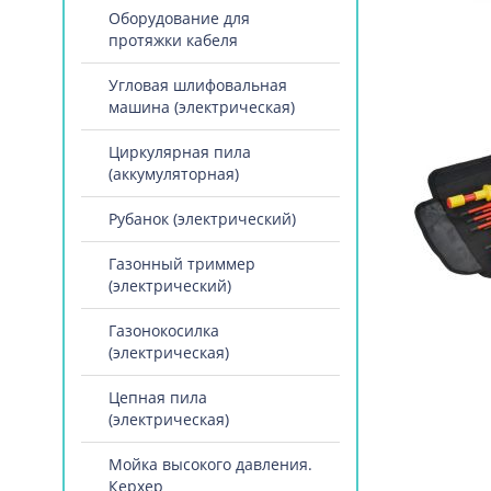
Оборудование для
протяжки кабеля
Угловая шлифовальная
машина (электрическая)
Циркулярная пила
(аккумуляторная)
Рубанок (электрический)
Газонный триммер
(электрический)
Газонокосилка
(электрическая)
Цепная пила
(электрическая)
Мойка высокого давления.
Керхер