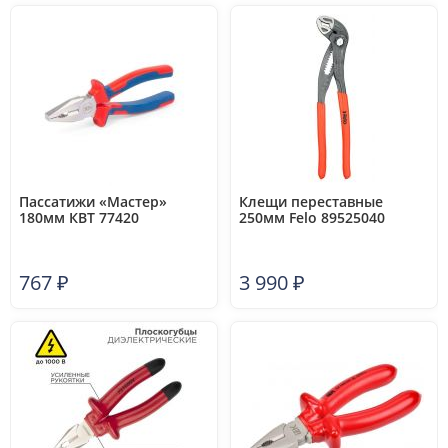
Пассатижи «Мастер»
Клещи переставные
180мм КВТ 77420
250мм Felo 89525040
767
₽
3 990
₽