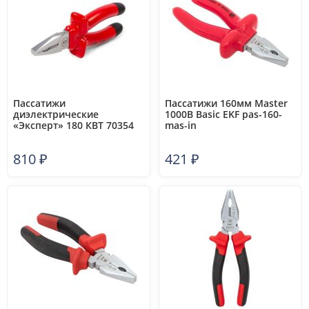
Пассатижи
Пассатижи 160мм Master
диэлектрические
1000В Basic EKF pas-160-
«Эксперт» 180 КВТ 70354
mas-in
810
₽
421
₽