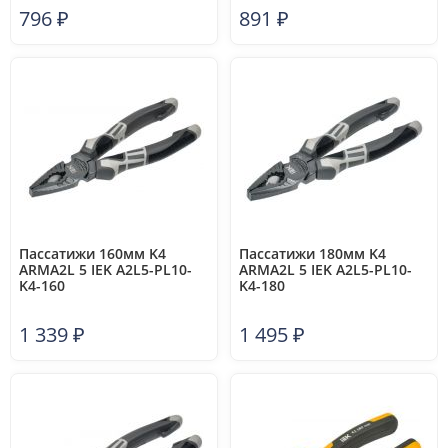
796
₽
891
₽
Пассатижи 160мм K4
Пассатижи 180мм K4
ARMA2L 5 IEK A2L5-PL10-
ARMA2L 5 IEK A2L5-PL10-
K4-160
K4-180
1 339
₽
1 495
₽