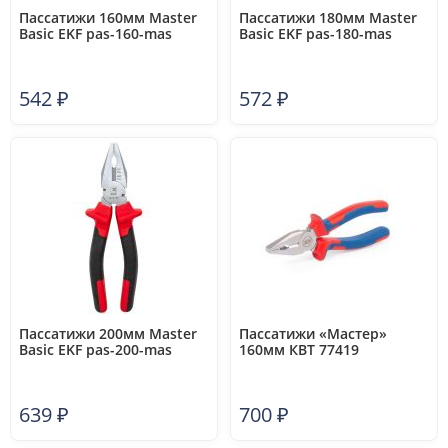
Пассатижи 160мм Master
Пассатижи 180мм Master
Basic EKF pas-160-mas
Basic EKF pas-180-mas
542
₽
572
₽
Пассатижи 200мм Master
Пассатижи «Мастер»
Basic EKF pas-200-mas
160мм КВТ 77419
639
₽
700
₽