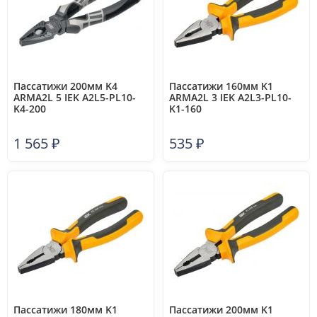
Пассатижи 200мм K4
Пассатижи 160мм K1
ARMA2L 5 IEK A2L5-PL10-
ARMA2L 3 IEK A2L3-PL10-
K4-200
K1-160
1 565
₽
535
₽
Пассатижи 180мм K1
Пассатижи 200мм K1