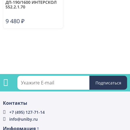
ДП-190/1600 ИНТЕРСКОЛ
552.2.1.70
9 480
₽
Подпишитесь
Контакты
на
+7 (495) 127-71-14
info@uniby.ru
рассылку
Информация