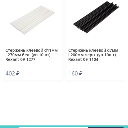
Стержень клеевой d11мм
Стержень клеевой d7мм
L270мм бел. (уп.10шт)
L200мм черн. (уп.10шт)
Rexant 09-1277
Rexant 09-1104
402
₽
160
₽