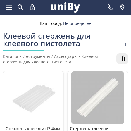
Ваш город:
Не определён
Клеевой стержень для
клеевого пистолета
Каталог
/
Инструменты
/
Аксессуары
/
Клеевой
стержень для клеевого пистолета
Стержень клеевой d7.4мм
Стержень клеевой