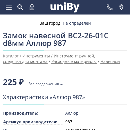
Ваш город:
Не определён
Замок навесной ВС2-26-01С
d8мм Аллюр 987
Каталог
/
Инструменты
/
Инструмент ручной,
средства для монтажа
/
Расходные материалы
/
Навесной
замок
225
₽
Все предложения →
Характеристики «Аллюр 987»
Производитель:
Аллюр
Артикул производителя:
987